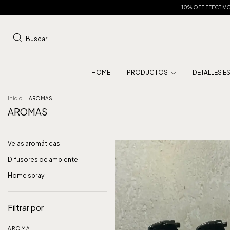
10% OFF EFECTIVO Y TRANSFERE
Buscar
HOME
PRODUCTOS
DETALLES E
Inicio
.
AROMAS
AROMAS
Velas aromáticas
Difusores de ambiente
Home spray
Filtrar por
AROMA