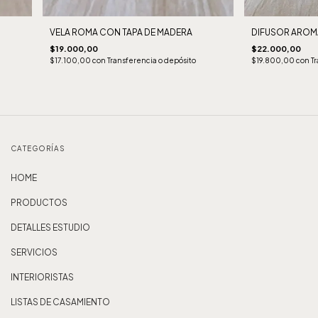
VELA ROMA CON TAPA DE MADERA
DIFUSOR AROM
$19.000,00
$22.000,00
$17.100,00
con
Transferencia o depósito
$19.800,00
con
Tr
CATEGORÍAS
HOME
PRODUCTOS
DETALLES ESTUDIO
SERVICIOS
INTERIORISTAS
LISTAS DE CASAMIENTO