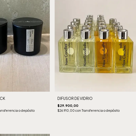
ACK
DIFUSOR DE VIDRIO
$29.900,00
ansferencia o depósito
$26.910,00
con
Transferencia o depósito