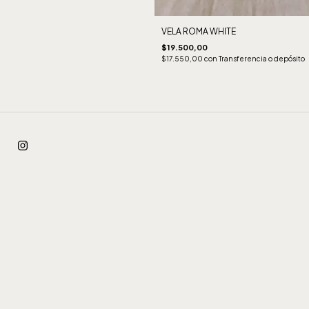
VELA ROMA WHITE
$19.500,00
$17.550,00
con
Transferencia o depósito