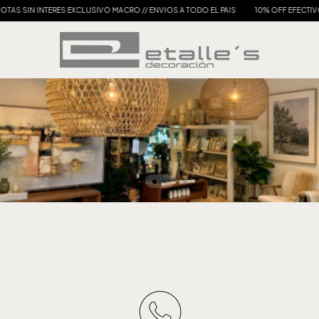
 SIN INTERES EXCLUSIVO MACRO // ENVIOS A TODO EL PAIS
10% OFF EFECTIVO Y TR